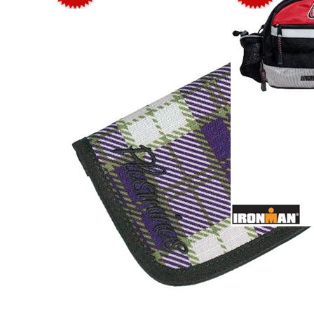
Cangurera