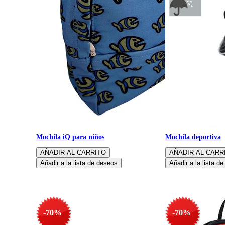
Mochila iQ para niños
Mochila deportiva
-70%
-70%