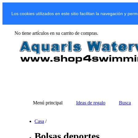
Los cookies utilizados en este sitio facilitan la navegación y per
No tiene artículos en su carrito de compras.
Menú principal
Ideas de regalo
Busca
Casa
/
Bolsas deportes