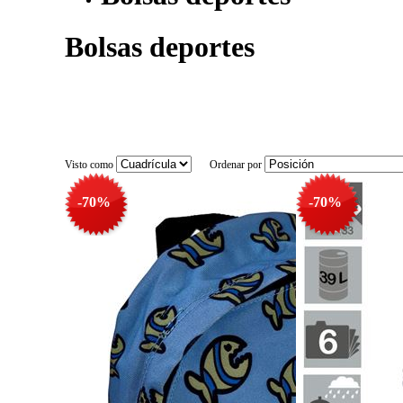
Bolsas deportes
Visto como
Ordenar por
-70%
-70%