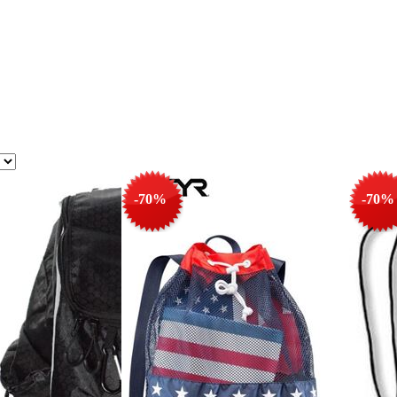
-70%
-70%