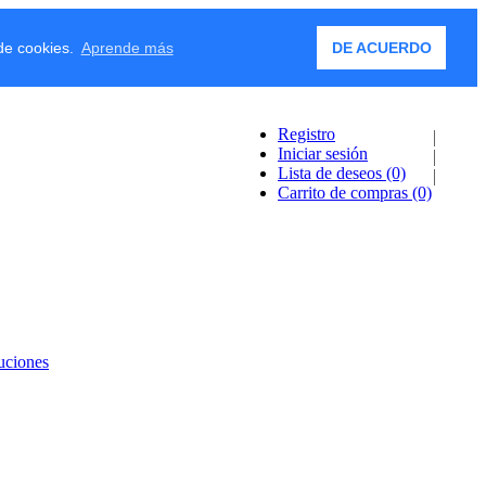
 de cookies.
Aprende más
DE ACUERDO
Registro
Iniciar sesión
Lista de deseos
(0)
Carrito de compras
(0)
uciones