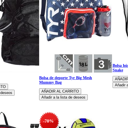
Bolsa h
Snake
Bolsa de deporte Tyr Big Mesh
Mummy Bag
-70%