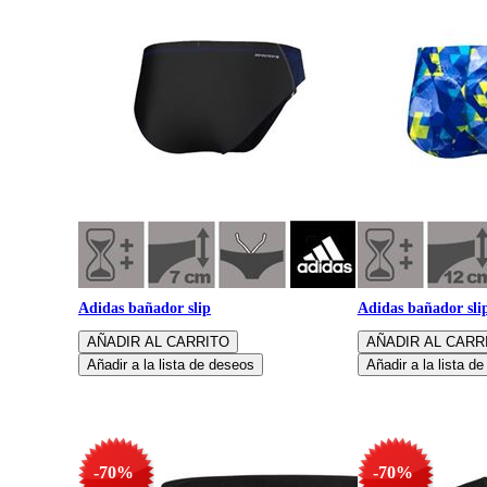
Adidas bañador slip
Adidas bañador sli
-70%
-70%