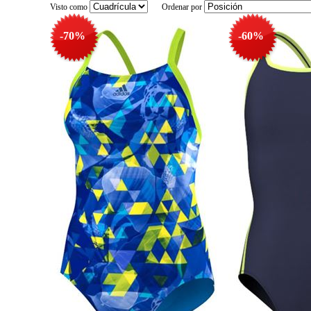
Visto como
Ordenar por
-70%
-60%