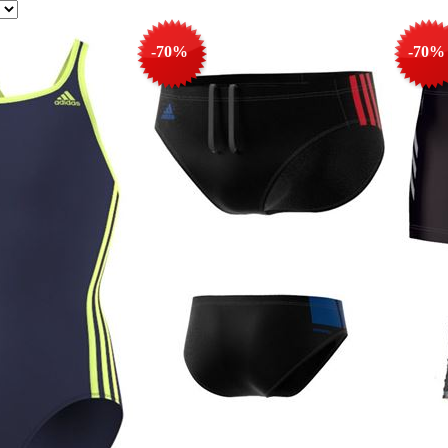
-70%
-70%