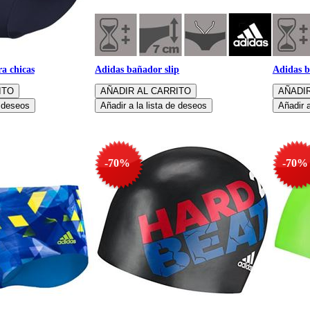
a chicas
Adidas bañador slip
Adidas b
-70%
-70%