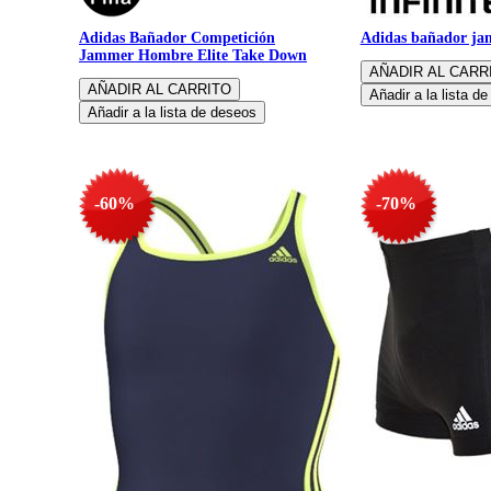
Adidas Bañador Competición
Adidas bañador ja
Jammer Hombre Elite Take Down
-60%
-70%