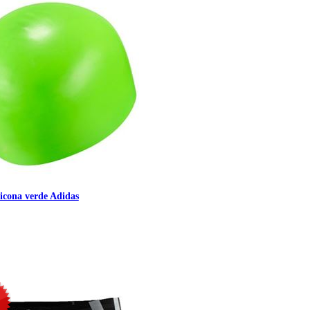
licona verde Adidas