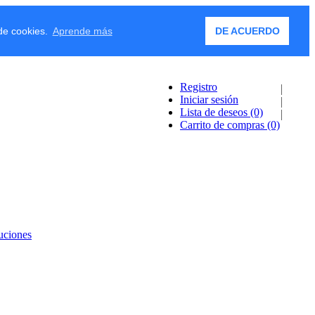
 de cookies.
Aprende más
DE ACUERDO
Registro
Iniciar sesión
Lista de deseos
(0)
Carrito de compras
(0)
uciones