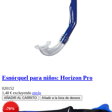
Esnórquel para niños: Horizon Pro
020152
1,48 €
excluyendo
envío
-70%