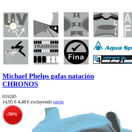
Michael Phelps gafas natación
CHRONOS
019285
14,95 €
4,48 €
excluyendo
envío
-70%