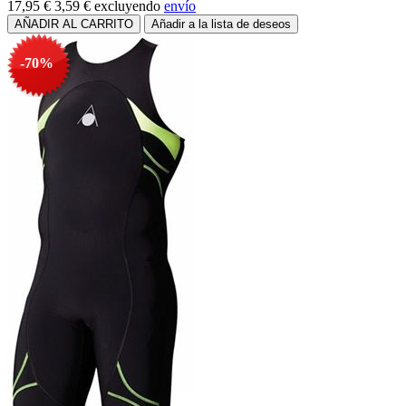
17,95 €
3,59 €
excluyendo
envío
-70%