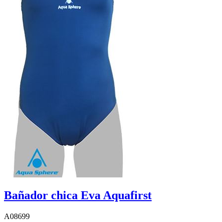
Bañador chica Eva Aquafirst
A08699