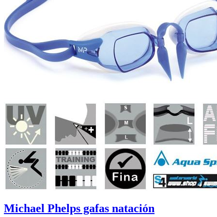
Michael Phelps gafas natación