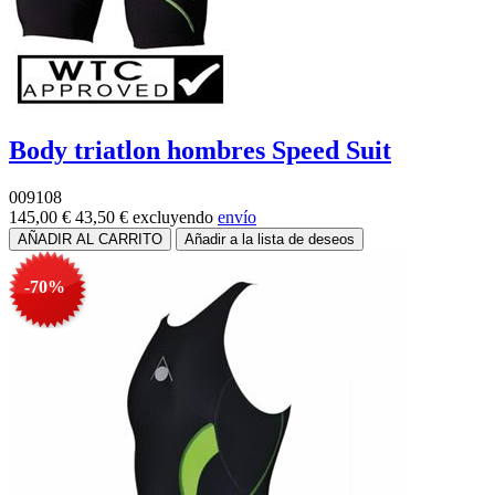
Body triatlon hombres Speed Suit
009108
145,00 €
43,50 €
excluyendo
envío
-70%