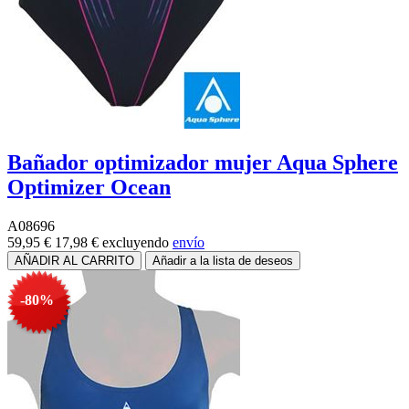
Bañador optimizador mujer Aqua Sphere
Optimizer Ocean
A08696
59,95 €
17,98 €
excluyendo
envío
-80%