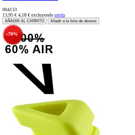
004133
13,95 €
4,18 €
excluyendo
envío
-70%