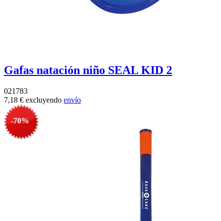
Gafas natación niño SEAL KID 2
021783
7,18 €
excluyendo
envío
-70%