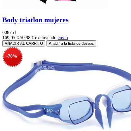
Body triatlon mujeres
008751
169,95 €
50,98 €
excluyendo
envío
-70%