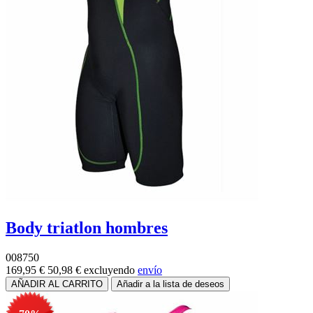
Body triatlon hombres
008750
169,95 €
50,98 €
excluyendo
envío