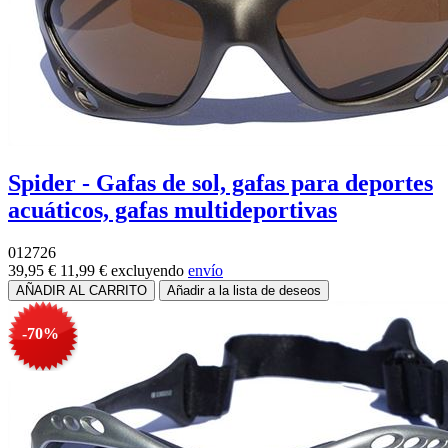
Spider - Gafas de sol, gafas para deportes
acuáticos, gafas multideportivas
012726
39,95 €
11,99 €
excluyendo
envío
-70%