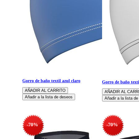
Gorro de baño textil azul claro
Gorro de baño texti
-70%
-70%