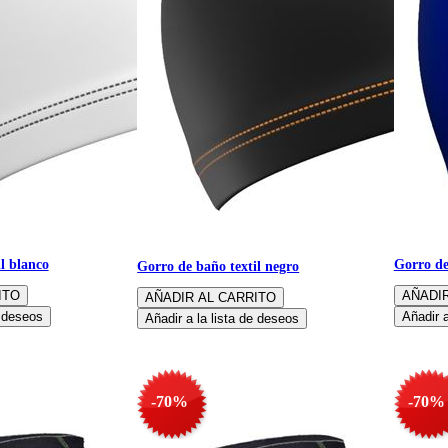
l blanco
Gorro de
Gorro de baño textil negro
-70%
-70%