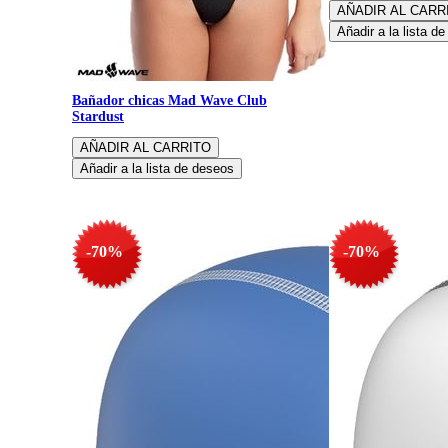
Bañador chicas Mad Wave Club
Stardust
-70%
-70%