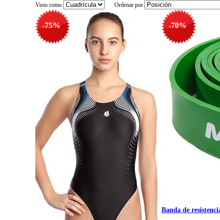
Visto como
Ordenar por
-75%
-70%
Banda de resistenci