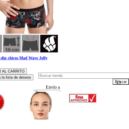
slip chicos Mad Wave Jolly
Envío a
Moneda
Idioma