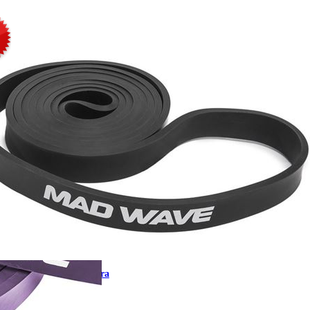
 resistencia de látex negra