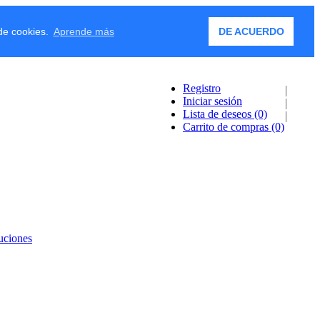
 de cookies.
Aprende más
DE ACUERDO
Registro
Iniciar sesión
Lista de deseos
(0)
Carrito de compras
(0)
uciones