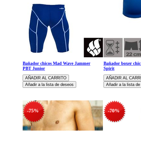
Bañador chicos Mad Wave Jammer
Bañador boxer chi
PBT Junior
Spirit
-75%
-70%