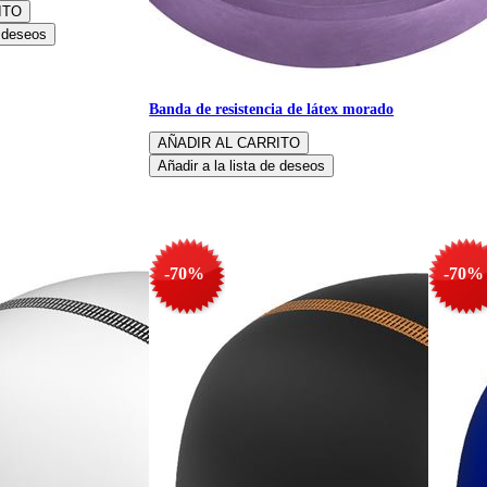
Banda de resistencia de látex morado
-70%
-70%